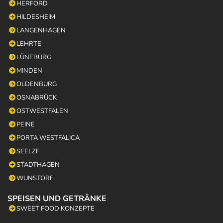
HERFORD
HILDESHEIM
LANGENHAGEN
LEHRTE
LÜNEBURG
MINDEN
OLDENBURG
OSNABRÜCK
OSTWESTFALEN
PEINE
PORTA WESTFALICA
SEELZE
STADTHAGEN
WUNSTORF
SPEISEN UND GETRÄNKE
SWEET FOOD KONZEPTE