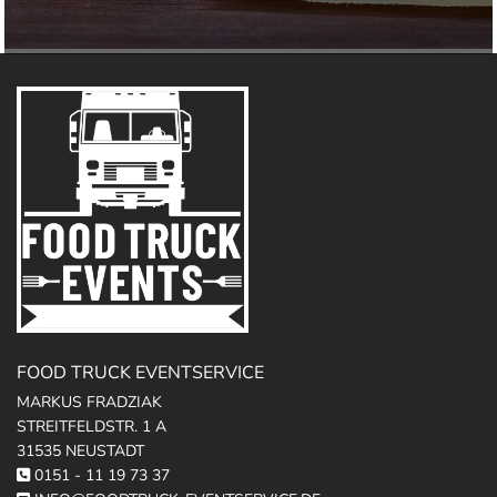
FOOD TRUCK EVENTSERVICE
MARKUS FRADZIAK
STREITFELDSTR. 1 A
31535 NEUSTADT
0151 - 11 19 73 37
