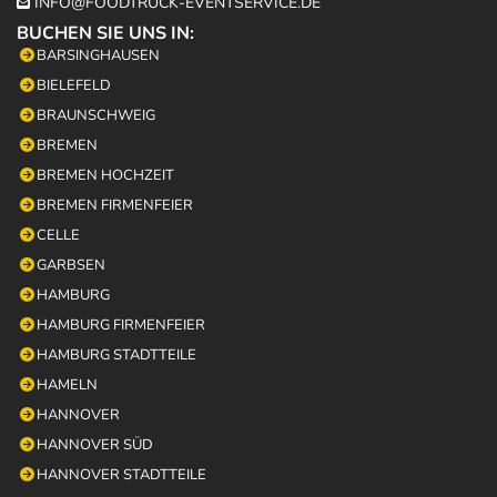
INFO@FOODTRUCK-EVENTSERVICE.DE

BUCHEN SIE UNS IN:
BARSINGHAUSEN
BIELEFELD
BRAUNSCHWEIG
BREMEN
BREMEN HOCHZEIT
BREMEN FIRMENFEIER
CELLE
GARBSEN
HAMBURG
HAMBURG FIRMENFEIER
HAMBURG STADTTEILE
HAMELN
HANNOVER
HANNOVER SÜD
HANNOVER STADTTEILE