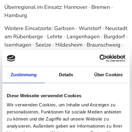
Überregional im Einsatz: Hannover · Bremen ·
Hamburg
Weitere Einsatzorte: Garbsen · Wunstorf · Neustadt
am Rübenberge · Lehrte · Langenhagen · Burgdorf ·
Isernhagen · Seelze · Hildesheim · Braunschweig ·
Stadthagen · Soltau · Schwarmstedt · Walsrode ·
Minden · Peine · Porta Westfalica
Zustimmung
Details
Über Cookies
Jetzt Anfragen!
Diese Webseite verwendet Cookies
Wir verwenden Cookies, um Inhalte und Anzeigen zu
personalisieren, Funktionen für soziale Medien anbieten
Anrede
zu können und die Zugriffe auf unsere Website zu
analysieren. Außerdem geben wir Informationen zu Ihrer