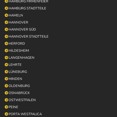
HAMBURG FIRMENFEIER
HAMBURG STADTTEILE
HAMELN
HANNOVER
HANNOVER SÜD
HANNOVER STADTTEILE
HERFORD
HILDESHEIM
LANGENHAGEN
LEHRTE
LÜNEBURG
MINDEN
OLDENBURG
OSNABRÜCK
OSTWESTFALEN
PEINE
PORTA WESTFALICA