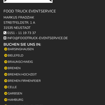
FOOD TRUCK EVENTSERVICE
MARKUS FRADZIAK
STREITFELDSTR. 1 A
31535 NEUSTADT
0151 - 11 19 73 37

INFO@FOODTRUCK-EVENTSERVICE.DE

BUCHEN SIE UNS IN:
BARSINGHAUSEN
BIELEFELD
BRAUNSCHWEIG
BREMEN
BREMEN HOCHZEIT
BREMEN FIRMENFEIER
CELLE
GARBSEN
HAMBURG