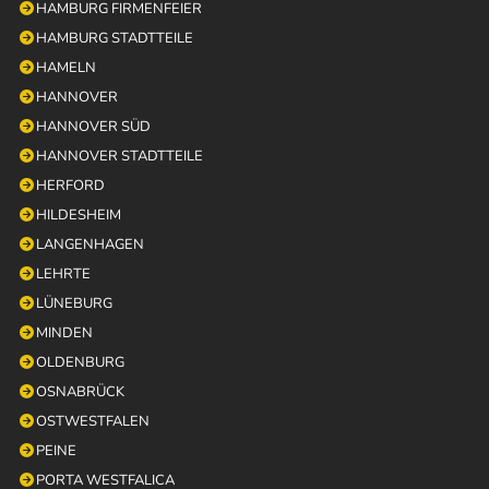
HAMBURG FIRMENFEIER
HAMBURG STADTTEILE
HAMELN
HANNOVER
HANNOVER SÜD
HANNOVER STADTTEILE
HERFORD
HILDESHEIM
LANGENHAGEN
LEHRTE
LÜNEBURG
MINDEN
OLDENBURG
OSNABRÜCK
OSTWESTFALEN
PEINE
PORTA WESTFALICA