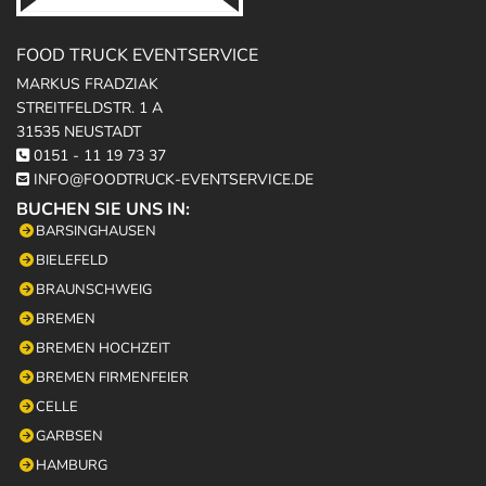
FOOD TRUCK EVENTSERVICE
MARKUS FRADZIAK
STREITFELDSTR. 1 A
31535 NEUSTADT
0151 - 11 19 73 37

INFO@FOODTRUCK-EVENTSERVICE.DE

BUCHEN SIE UNS IN:
BARSINGHAUSEN
BIELEFELD
BRAUNSCHWEIG
BREMEN
BREMEN HOCHZEIT
BREMEN FIRMENFEIER
CELLE
GARBSEN
HAMBURG