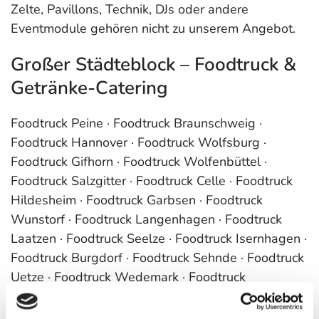
Zelte, Pavillons, Technik, DJs oder andere
Eventmodule gehören nicht zu unserem Angebot.
Großer Städteblock – Foodtruck &
Getränke-Catering
Foodtruck Peine · Foodtruck Braunschweig ·
Foodtruck Hannover · Foodtruck Wolfsburg ·
Foodtruck Gifhorn · Foodtruck Wolfenbüttel ·
Foodtruck Salzgitter · Foodtruck Celle · Foodtruck
Hildesheim · Foodtruck Garbsen · Foodtruck
Wunstorf · Foodtruck Langenhagen · Foodtruck
Laatzen · Foodtruck Seelze · Foodtruck Isernhagen ·
Foodtruck Burgdorf · Foodtruck Sehnde · Foodtruck
Uetze · Foodtruck Wedemark · Foodtruck
Schwarmstedt · Foodtruck Neustadt am
Rübenberge · Foodtruck Barsinghausen · Foodtruck