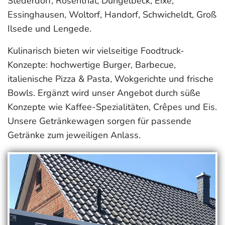
Stederdorf, Rosenthal, Dungelbeck, Eixe,
Essinghausen, Woltorf, Handorf, Schwicheldt, Groß
Ilsede und Lengede.
Kulinarisch bieten wir vielseitige Foodtruck-
Konzepte: hochwertige Burger, Barbecue,
italienische Pizza & Pasta, Wokgerichte und frische
Bowls. Ergänzt wird unser Angebot durch süße
Konzepte wie Kaffee-Spezialitäten, Crêpes und Eis.
Unsere Getränkewagen sorgen für passende
Getränke zum jeweiligen Anlass.